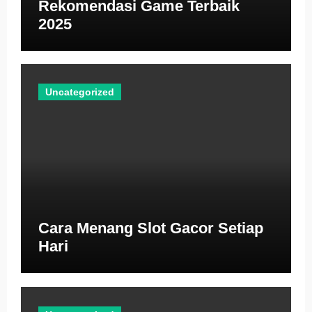
Rekomendasi Game Terbaik
2025
Uncategorized
Cara Menang Slot Gacor Setiap
Hari