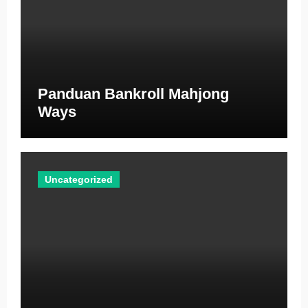
Panduan Bankroll Mahjong
Ways
Uncategorized