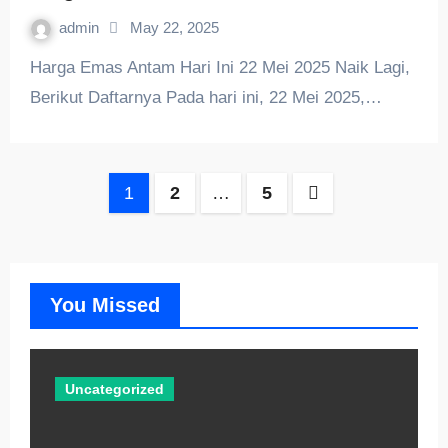
admin
May 22, 2025
Harga Emas Antam Hari Ini 22 Mei 2025 Naik Lagi,
Berikut Daftarnya Pada hari ini, 22 Mei 2025,…
Posts
1
2
…
5
pagination
You Missed
Uncategorized