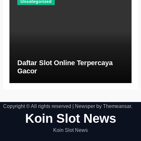
Uncategorized
Daftar Slot Online Terpercaya
Gacor
Copyright © All rights reserved
|
Newsper
by
Themeansar
.
Koin Slot News
Koin Slot News