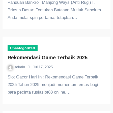
Panduan Bankroll Mahjong Ways (Anti Rugi) I.
Prinsip Dasar: Tentukan Batasan Mutlak Sebelum
Anda mulai spin pertama, tetapkan…
Uncategorized
Rekomendasi Game Terbaik 2025
admin
Jul 17, 2025
Slot Gacor Hari Ini: Rekomendasi Game Terbaik
2025 Tahun 2025 menjadi momentum emas bagi
para pecinta rusiaslot88 online.…