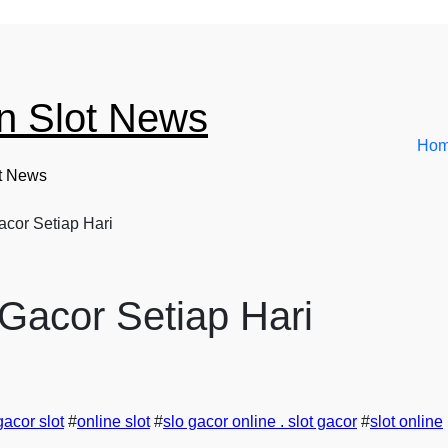
Rekomendasi Game
n Slot News
Ho
t News
cor Setiap Hari
Gacor Setiap Hari
gacor slot
#
online slot
#
slo gacor online . slot gacor
#
slot online