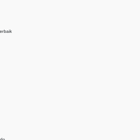
erbaik
ldo