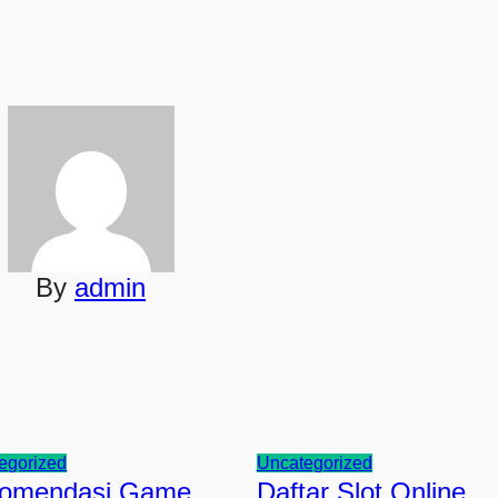
By
admin
egorized
Uncategorized
omendasi Game
Daftar Slot Online