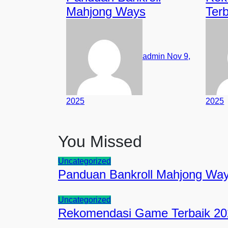
Mahjong Ways
Ter
admin
Nov 9,
2025
2025
You Missed
Uncategorized
Panduan Bankroll Mahjong Wa
Uncategorized
Rekomendasi Game Terbaik 20