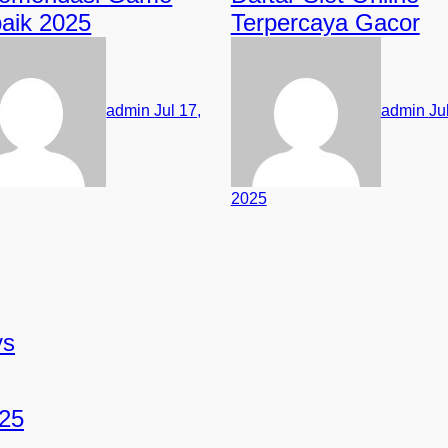
baik 2025
Terpercaya Gacor
admin
Jul 17,
admin
Ju
2025
ys
25