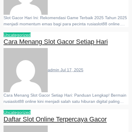
Slot Gacor Hari Ini: Rekomendasi Game Terbaik 2025 Tahun 2025
menjadi momentum emas bagi para pecinta rusiaslot88 online.…
Uncategorized
Cara Menang Slot Gacor Setiap Hari
admin
Jul 17, 2025
Cara Menang Slot Gacor Setiap Hari: Panduan Lengkap! Bermain
rusiaslot88 online kini menjadi salah satu hiburan digital paling…
Uncategorized
Daftar Slot Online Terpercaya Gacor