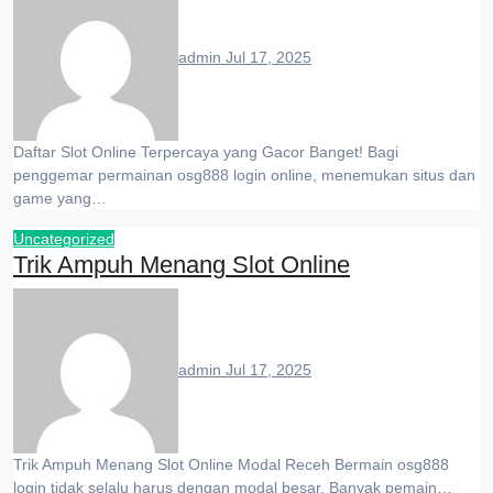
admin
Jul 17, 2025
Daftar Slot Online Terpercaya yang Gacor Banget! Bagi
penggemar permainan osg888 login online, menemukan situs dan
game yang…
Uncategorized
Trik Ampuh Menang Slot Online
admin
Jul 17, 2025
Trik Ampuh Menang Slot Online Modal Receh Bermain osg888
login tidak selalu harus dengan modal besar. Banyak pemain…